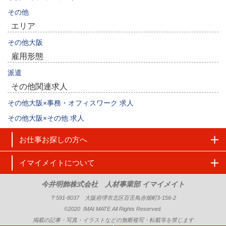
その他
エリア
その他大阪
雇用形態
派遣
その他関連求人
その他大阪×事務・オフィスワーク 求人
その他大阪×その他 求人
お仕事お探しの方へ
イマイメイトについて
今井明飾株式会社 人材事業部 イマイメイト
〒591-8037 大阪府堺市北区百舌鳥赤畑町3-156-2
©2020 IMAI MATE All Rights Reserved.
掲載の記事・写真・イラストなどの無断複写・転載等を禁じます