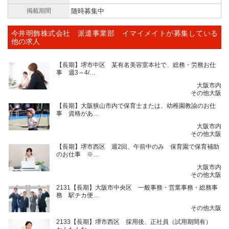
掲載期間
随時募集中
今井明飾株式会社 派遣事業部 イマイメイトが募集している
他の求人
【長期】堺市中区 某有名美容室本社で、総務・労務お仕
事 週3～4/…
大阪市内
その他大阪
【長期】大阪狭山市内で保育士または、幼稚園教諭のお仕
事 資格があ…
大阪市内
その他大阪
【長期】堺市西区 週2回、午前中のみ 保育園で保育補助
のお仕事 ※…
大阪市内
その他大阪
2131【長期】大阪市中央区 一般事務・営業事務・総務事
務 駅チカ便…
その他大阪
2133【長期】堺市西区 採用後、正社員（試用期間有）