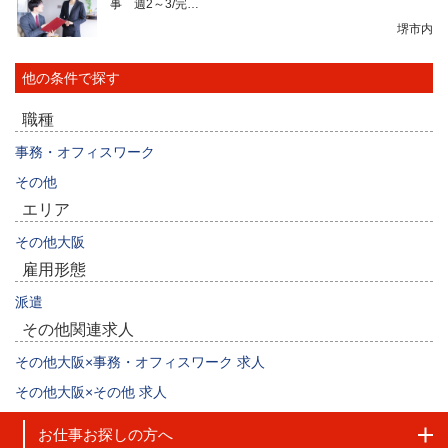
事 週2～3/完…
堺市内
他の条件で探す
職種
事務・オフィスワーク
その他
エリア
その他大阪
雇用形態
派遣
その他関連求人
その他大阪×事務・オフィスワーク 求人
その他大阪×その他 求人
お仕事お探しの方へ